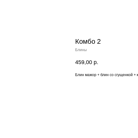
Комбо 2
Блины
459,00
р.
Блин мажор + блин со сгущенкой + 