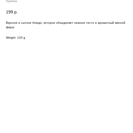
Горячее
199
р.
Вкусное и сытное блюдо, которое объединяет нежное тесто и ароматный мясной
фарш
Weight: 120 g