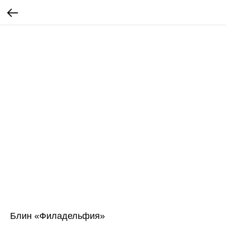
Блин «Филадельфия»