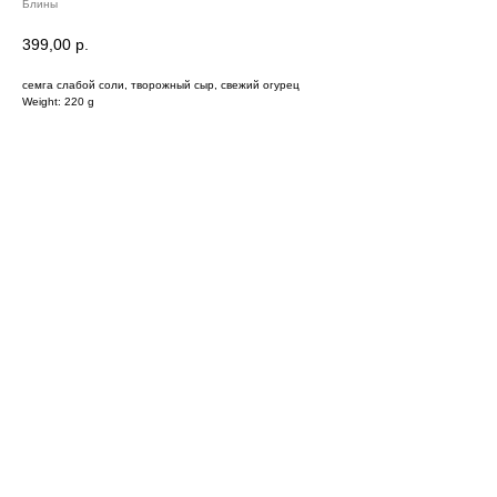
Блины
399,00
р.
семга слабой соли, творожный сыр, свежий огурец
Weight: 220 g