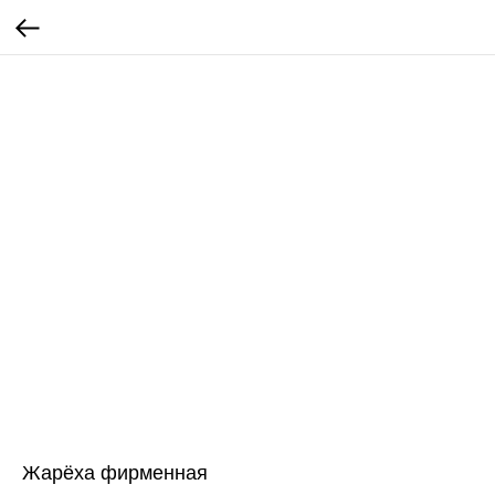
Жарёха фирменная