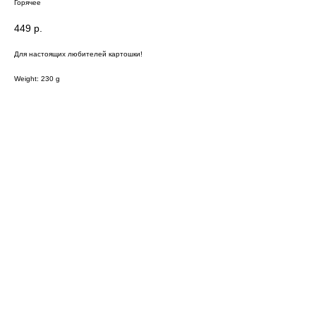
Горячее
449
р.
Для настоящих любителей картошки!
Weight: 230 g