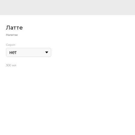
Латте
Напитки
Сироп
300 мл